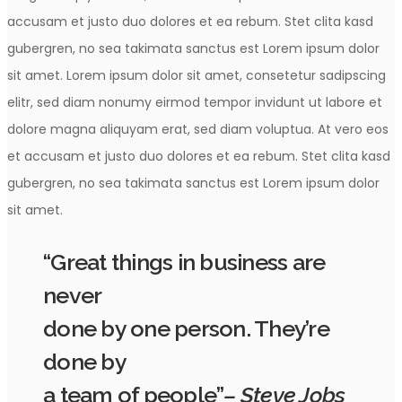
accusam et justo duo dolores et ea rebum. Stet clita kasd
gubergren, no sea takimata sanctus est Lorem ipsum dolor
sit amet. Lorem ipsum dolor sit amet, consetetur sadipscing
elitr, sed diam nonumy eirmod tempor invidunt ut labore et
dolore magna aliquyam erat, sed diam voluptua. At vero eos
et accusam et justo duo dolores et ea rebum. Stet clita kasd
gubergren, no sea takimata sanctus est Lorem ipsum dolor
sit amet.
“Great things in business are
never
done by one person. They’re
done by
a team of people”
– Steve Jobs