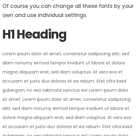
Of course you can change all these fonts by your
own and use individual settings.
H1 Heading
Lorem ipsum dolor sit amet, consetetur sadipscing elitr, sed
diam nonumy eirmod tempor invidunt ut labore et dolore
magna aliquyam erat, sed diam voluptua. At vero eos et
accusam et justo duo dolores et ea rebum. Stet clita kasd
gubergren, no sea takimata sanctus est Lorem ipsum dolor
sit amet. Lorem ipsum dolor sit amet, consetetur sadipscing
elitr, sed diam nonumy eirmod tempor invidunt ut labore et
dolore magna aliquyam erat, sed diam voluptua. At vero eos
et accusam et justo duo dolores et ea rebum. Stet clita kasd
gubergren, no sea takimata sanctus est Lorem ipsum dolor