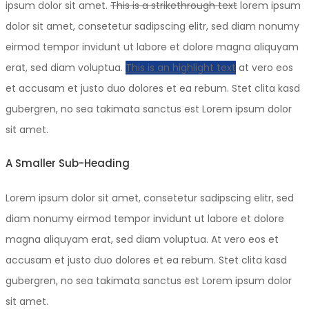
ipsum dolor sit amet.
This is a strikethrough text
lorem ipsum
dolor sit amet, consetetur sadipscing elitr, sed diam nonumy
eirmod tempor invidunt ut labore et dolore magna aliquyam
erat, sed diam voluptua.
This is an highlight text
at vero eos
et accusam et justo duo dolores et ea rebum. Stet clita kasd
gubergren, no sea takimata sanctus est Lorem ipsum dolor
sit amet.
A Smaller Sub-Heading
Lorem ipsum dolor sit amet, consetetur sadipscing elitr, sed
diam nonumy eirmod tempor invidunt ut labore et dolore
magna aliquyam erat, sed diam voluptua. At vero eos et
accusam et justo duo dolores et ea rebum. Stet clita kasd
gubergren, no sea takimata sanctus est Lorem ipsum dolor
sit amet.