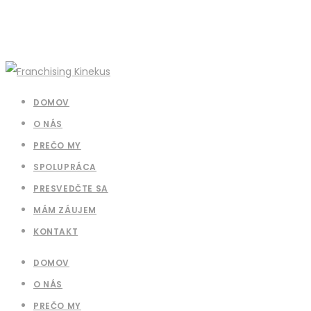
DOMOV
O NÁS
PREČO MY
SPOLUPRÁCA
PRESVEDČTE SA
MÁM ZÁUJEM
KONTAKT
DOMOV
O NÁS
PREČO MY