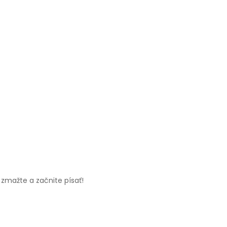
 zmažte a začnite písať!